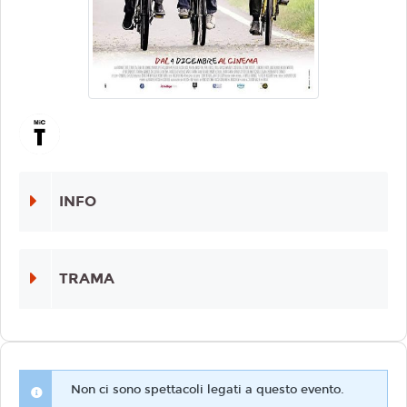
INFO
TRAMA
Non ci sono spettacoli legati a questo evento.