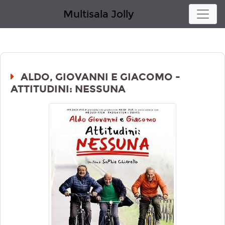
Multisala Jolly
ALDO, GIOVANNI E GIACOMO -
ATTITUDINI: NESSUNA