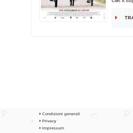
Con:
A.Bagl
TR
Condizioni generali
Privacy
Impressum