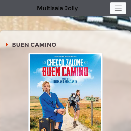
Multisala Jolly
BUEN CAMINO