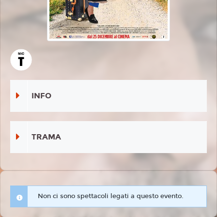
INFO
TRAMA
Non ci sono spettacoli legati a questo evento.