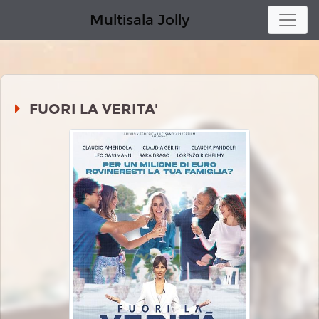
Multisala Jolly
FUORI LA VERITA'