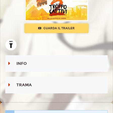
GUARDA IL TRAILER
INFO
TRAMA