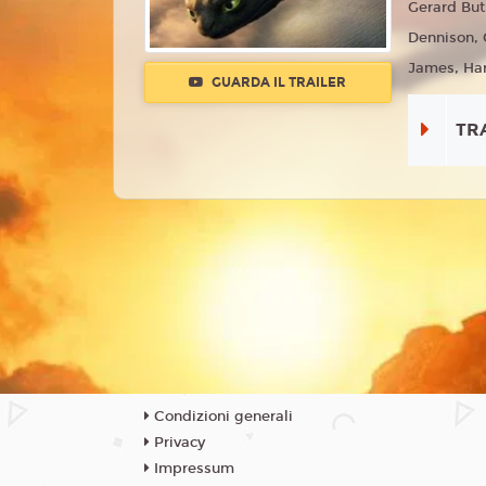
Gerard Butl
Dennison, 
James, Har
GUARDA IL TRAILER
TR
Condizioni generali
Privacy
Impressum