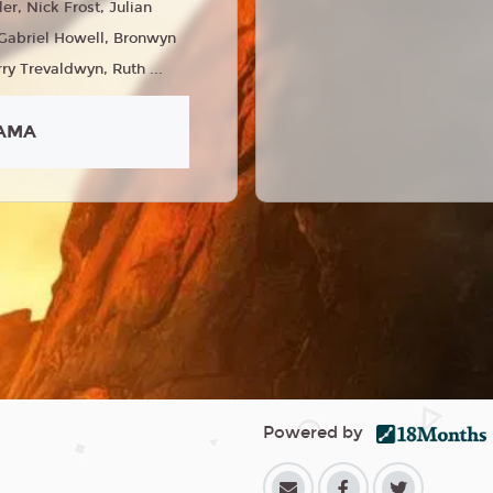
er, Nick Frost, Julian
Gabriel Howell, Bronwyn
ry Trevaldwyn, Ruth ...
AMA
Powered by