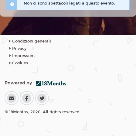
Non ci sono spettacoli legati a questo evento.
Condizioni generali
Privacy
Impressum
Cookies
Powered by
© 18Months, 2026. All rights reserved