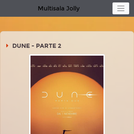
Multisala Jolly
DUNE - PARTE 2