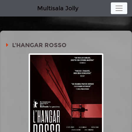
Multisala Jolly
L'HANGAR ROSSO