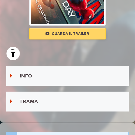
GUARDA IL TRAILER
INFO
TRAMA