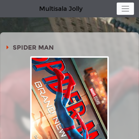
Multisala Jolly
SPIDER MAN