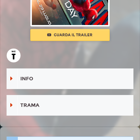
GUARDA IL TRAILER
INFO
TRAMA