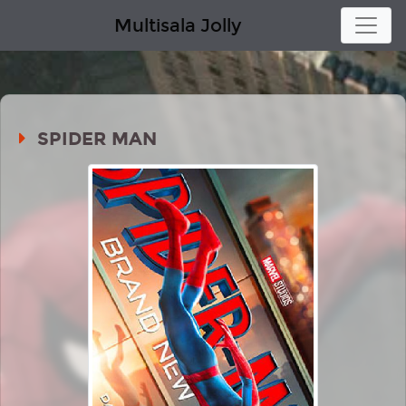
Multisala Jolly
SPIDER MAN