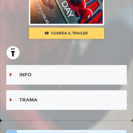
GUARDA IL TRAILER
INFO
TRAMA