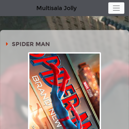
Multisala Jolly
SPIDER MAN