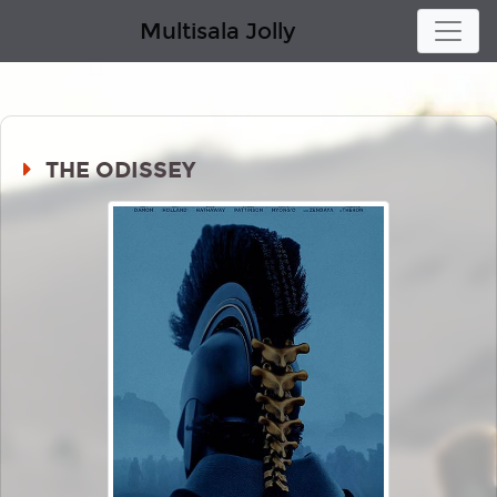
Multisala Jolly
THE ODISSEY