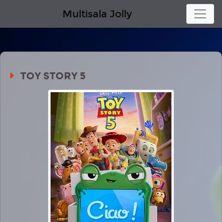
Multisala Jolly
TOY STORY 5