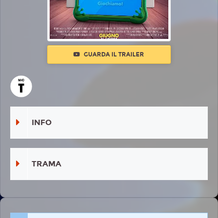
GUARDA IL TRAILER
INFO
TRAMA