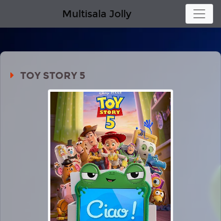
Multisala Jolly
TOY STORY 5