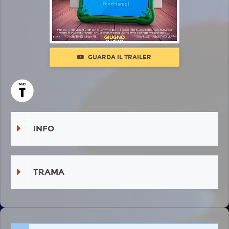
GUARDA IL TRAILER
INFO
TRAMA