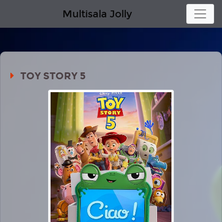
Multisala Jolly
TOY STORY 5