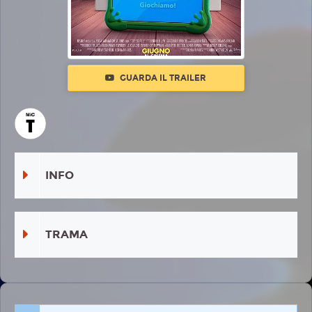
GUARDA IL TRAILER
INFO
TRAMA