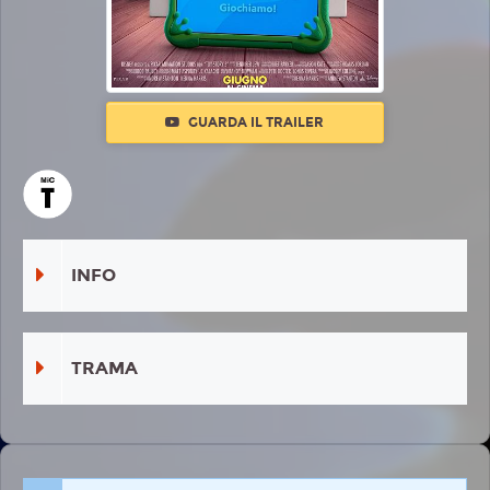
GUARDA IL TRAILER
INFO
TRAMA