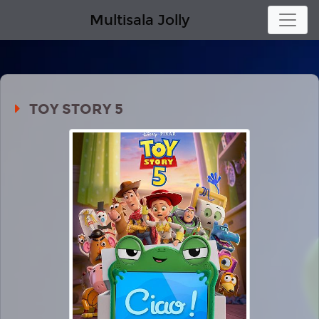
Multisala Jolly
TOY STORY 5