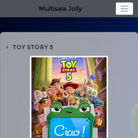
Multisala Jolly
TOY STORY 5