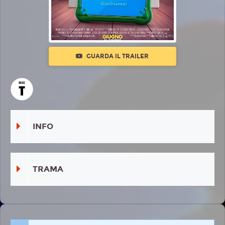
GUARDA IL TRAILER
INFO
TRAMA