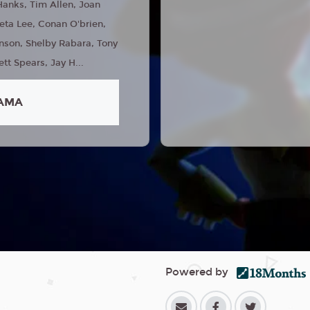
anks, Tim Allen, Joan
eta Lee, Conan O'brien,
nson, Shelby Rabara, Tony
ett Spears, Jay H...
AMA
Powered by