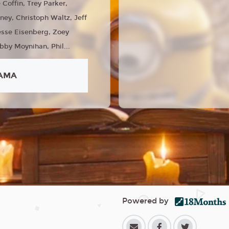
 Coffin, Trey Parker,
nney, Christoph Waltz, Jeff
esse Eisenberg, Zoey
bby Moynihan, Phil...
AMA
Powered by