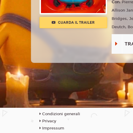
Con:
Pierre
Allison Ja
Bridges, J
GUARDA IL TRAILER
Deutch, Bo
TR
Condizioni generali
Privacy
Impressum