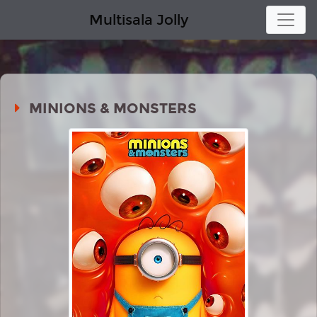
Multisala Jolly
MINIONS & MONSTERS