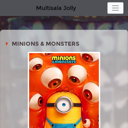
Multisala Jolly
MINIONS & MONSTERS