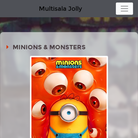
Multisala Jolly
MINIONS & MONSTERS