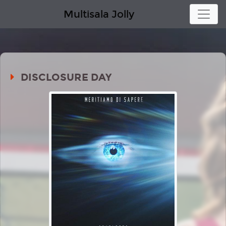
Multisala Jolly
DISCLOSURE DAY