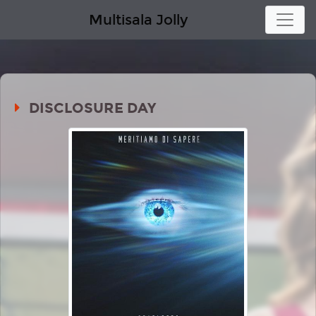
Multisala Jolly
DISCLOSURE DAY