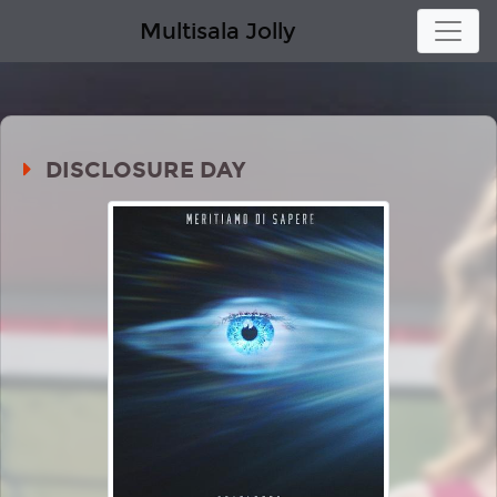
Multisala Jolly
DISCLOSURE DAY