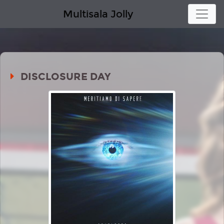
Multisala Jolly
DISCLOSURE DAY